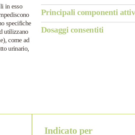
li in esso
Principali componenti attiv
mpediscono
ono specifiche
Dosaggi consentiti
d utilizzano
rie), come ad
atto urinario,
Indicato per