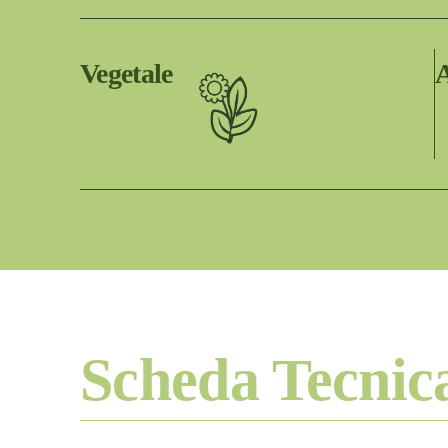
Vegetale
A
Scheda Tecnic