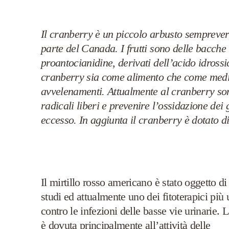
Il cranberry è un piccolo arbusto sempreverd
parte del Canada. I frutti sono delle bacche
proantocianidine, derivati dell’acido idrossi
cranberry sia come alimento che come med
avvelenamenti. Attualmente al cranberry sono
radicali liberi e prevenire l’ossidazione dei 
eccesso. In aggiunta il cranberry è dotato 
Il mirtillo rosso americano è stato oggetto d
studi ed attualmente uno dei fitoterapici più u
contro le infezioni delle basse vie urinarie. 
è dovuta principalmente all’attività delle