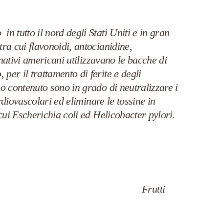
n tutto il nord degli Stati Uniti e in gran
ra cui flavonoidi, antocianidine,
 nativi americani utilizzavano le bacche di
o
, per il trattamento di ferite e degli
so contenuto sono in grado di neutralizzare i
rdiovascolari ed eliminare le tossine in
cui Escherichia coli ed Helicobacter pylori.
Frutti