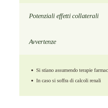
Potenziali effetti collaterali
Avvertenze
Si stiano assumendo terapie farma
In caso si soffra di calcoli renali