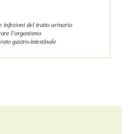
 infezioni del tratto urinario
rare l’organismo
arato gastro-intestinale