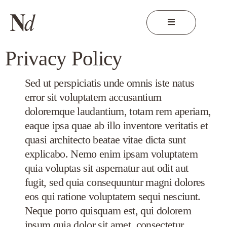
Privacy Policy
Sed ut perspiciatis unde omnis iste natus
error sit voluptatem accusantium
doloremque laudantium, totam rem aperiam,
eaque ipsa quae ab illo inventore veritatis et
quasi architecto beatae vitae dicta sunt
explicabo. Nemo enim ipsam voluptatem
quia voluptas sit aspernatur aut odit aut
fugit, sed quia consequuntur magni dolores
eos qui ratione voluptatem sequi nesciunt.
Neque porro quisquam est, qui dolorem
ipsum quia dolor sit amet, consectetur,